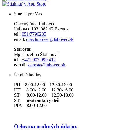
Sme tu pre Vás
Obecný úrad Ľubovec
Ľubovec 103, 082 42 Bzenov
tel.:
051/7796235
email:
obeclubovec@lubovec.sk
Starosta:
Mgr. Jozefína Štofanová
tel.:
+421 907 999 412
e-mail:
starosta@lubovec.sk
Úradné hodiny
PO
8.00-12.00 12.30-16.00
UT
8.00-12.00 12.30-16.00
ST
8.00-12.00 12.30-18.00
ŠT nestránkový deň
PIA
8.00-12.00
Ochrana osobných údajov