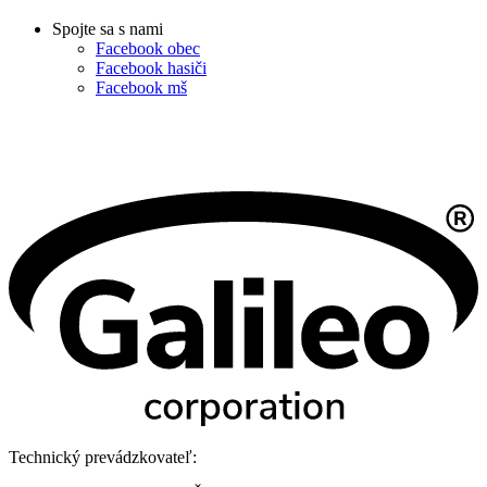
Spojte sa s nami
Facebook obec
Facebook hasiči
Facebook mš
Technický prevádzkovateľ: