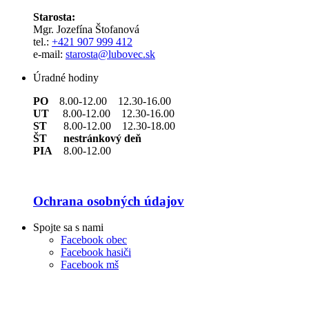
Starosta:
Mgr. Jozefína Štofanová
tel.:
+421 907 999 412
e-mail:
starosta@lubovec.sk
Úradné hodiny
PO
8.00-12.00 12.30-16.00
UT
8.00-12.00 12.30-16.00
ST
8.00-12.00 12.30-18.00
ŠT nestránkový deň
PIA
8.00-12.00
Ochrana osobných údajov
Spojte sa s nami
Facebook obec
Facebook hasiči
Facebook mš