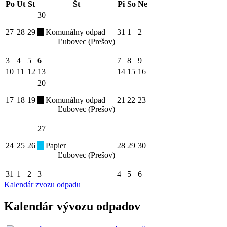
Po
Ut
St
Št
Pi
So
Ne
30
27
28
29
Komunálny odpad
31
1
2
Ľubovec (Prešov)
3
4
5
6
7
8
9
10
11
12
13
14
15
16
20
17
18
19
Komunálny odpad
21
22
23
Ľubovec (Prešov)
27
24
25
26
Papier
28
29
30
Ľubovec (Prešov)
31
1
2
3
4
5
6
Kalendár zvozu odpadu
Kalendár vývozu odpadov