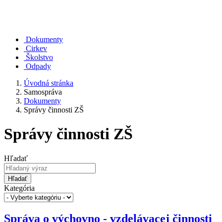
Dokumenty
Cirkev
Školstvo
Odpady
Úvodná stránka
Samospráva
Dokumenty
Správy činnosti ZŠ
Správy činnosti ZŠ
Hľadať
Hľadať
Kategória
Správa o výchovno - vzdelávacej činnosti