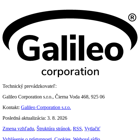
Technický prevádzkovateľ:
Galileo Corporation s.r.o., Čierna Voda 468, 925 06
Kontakt:
Galileo Corporation s.r.o.
Posledná aktualizácia: 3. 8. 2026
Zmena vzhľadu
,
Štruktúra stránok
,
RSS
,
Vytlačiť
Vyhlásenie o prístupnosti
,
Cookies
,
Webové sídlo