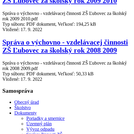
ZŠ Ľubovec za školský rok 2009 2010
Správa o výchovno - vzdelávacej činnosti ZŠ Ľubovec za školský
rok 2009 2010.pdf
Typ súboru: PDF dokument, Veľkosť: 194,25 kB
Vložené:
17. 9. 2022
Správa o výchovno - vzdelávacej činnosti
ZŠ Ľubovec za školský rok 2008 2009
Správa o výchovno - vzdelávacej činnosti ZŠ Ľubovec za školský
rok 2008 2009.pdf
Typ súboru: PDF dokument, Veľkosť: 50,33 kB
Vložené:
17. 9. 2022
Samospráva
Obecný úrad
Školstvo
Dokumenty
Poriadky a smernice
Územný plán
Vývoz odpadu