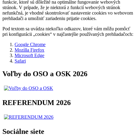
funkcie, ktoré sú dôležité na optimálne fungovanie webových
stránok. V prípade, že je niektorá z funkcií webových stránok
nefunkčná, je vhodné skontrolovať nastavenie cookies vo webovom
prehliadači a umožniť zariadeniu prijatie cookies.
Pod textom sa uvádza niekoľko odkazov, ktoré vám môžu pomôcť
pri konfigurácii „cookies“ v najčastejšie používaných prehliadačoch:
Google Chrome
Mozilla Firefox
Microsoft Edge
Safari
Voľby do OSO a OSK 2026
REFERENDUM 2026
Sociálne siete