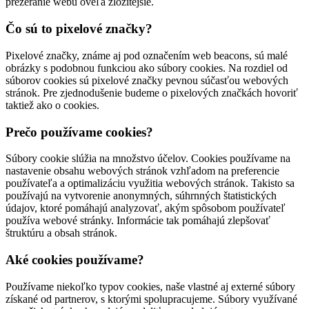
prezeranie webu oveľa zložitejšie.
Čo sú to pixelové značky?
Pixelové značky, známe aj pod označením web beacons, sú malé
obrázky s podobnou funkciou ako súbory cookies. Na rozdiel od
súborov cookies sú pixelové značky pevnou súčasťou webových
stránok. Pre zjednodušenie budeme o pixelových značkách hovoriť
taktiež ako o cookies.
Prečo používame cookies?
Súbory cookie slúžia na množstvo účelov. Cookies používame na
nastavenie obsahu webových stránok vzhľadom na preferencie
používateľa a optimalizáciu využitia webových stránok. Takisto sa
používajú na vytvorenie anonymných, súhrnných štatistických
údajov, ktoré pomáhajú analyzovať, akým spôsobom používateľ
používa webové stránky. Informácie tak pomáhajú zlepšovať
štruktúru a obsah stránok.
Aké cookies používame?
Používame niekoľko typov cookies, naše vlastné aj externé súbory
získané od partnerov, s ktorými spolupracujeme. Súbory využívané