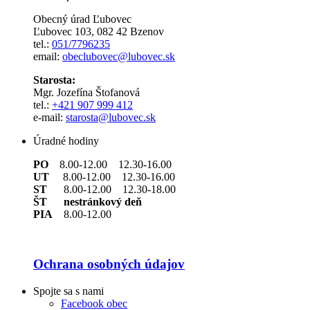
Obecný úrad Ľubovec
Ľubovec 103, 082 42 Bzenov
tel.:
051/7796235
email:
obeclubovec@lubovec.sk
Starosta:
Mgr. Jozefína Štofanová
tel.:
+421 907 999 412
e-mail:
starosta@lubovec.sk
Úradné hodiny
PO
8.00-12.00 12.30-16.00
UT
8.00-12.00 12.30-16.00
ST
8.00-12.00 12.30-18.00
ŠT nestránkový deň
PIA
8.00-12.00
Ochrana osobných údajov
Spojte sa s nami
Facebook obec