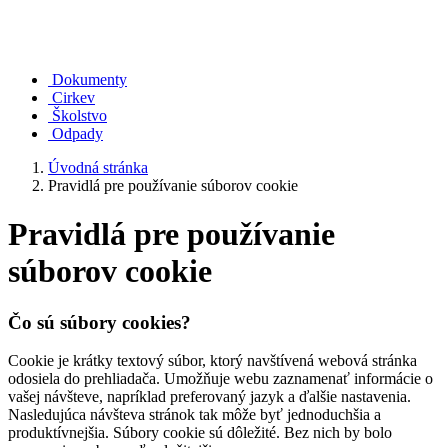
Dokumenty
Cirkev
Školstvo
Odpady
Úvodná stránka
Pravidlá pre používanie súborov cookie
Pravidlá pre používanie
súborov cookie
Čo sú súbory cookies?
Cookie je krátky textový súbor, ktorý navštívená webová stránka
odosiela do prehliadača. Umožňuje webu zaznamenať informácie o
vašej návšteve, napríklad preferovaný jazyk a ďalšie nastavenia.
Nasledujúca návšteva stránok tak môže byť jednoduchšia a
produktívnejšia. Súbory cookie sú dôležité. Bez nich by bolo