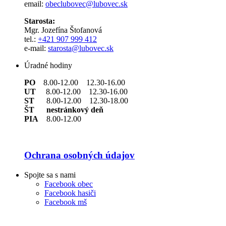
email:
obeclubovec@lubovec.sk
Starosta:
Mgr. Jozefína Štofanová
tel.:
+421 907 999 412
e-mail:
starosta@lubovec.sk
Úradné hodiny
PO
8.00-12.00 12.30-16.00
UT
8.00-12.00 12.30-16.00
ST
8.00-12.00 12.30-18.00
ŠT nestránkový deň
PIA
8.00-12.00
Ochrana osobných údajov
Spojte sa s nami
Facebook obec
Facebook hasiči
Facebook mš