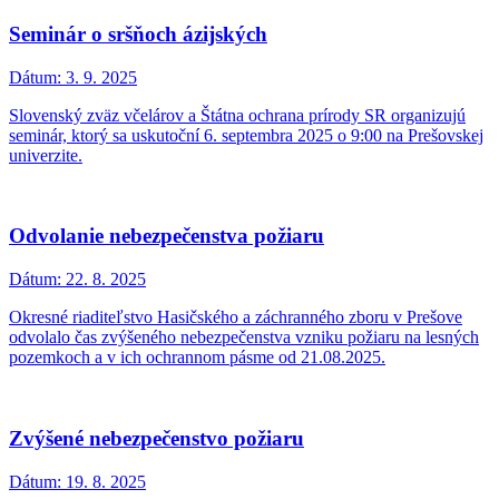
Seminár o sršňoch ázijských
Dátum:
3. 9. 2025
Slovenský zväz včelárov a Štátna ochrana prírody SR organizujú
seminár, ktorý sa uskutoční 6. septembra 2025 o 9:00 na Prešovskej
univerzite.
Odvolanie nebezpečenstva požiaru
Dátum:
22. 8. 2025
Okresné riaditeľstvo Hasičského a záchranného zboru v Prešove
odvolalo čas zvýšeného nebezpečenstva vzniku požiaru na lesných
pozemkoch a v ich ochrannom pásme od 21.08.2025.
Zvýšené nebezpečenstvo požiaru
Dátum:
19. 8. 2025