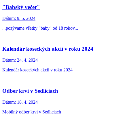
"Babský večer"
Dátum:
9. 5. 2024
...pozývame všetky "baby" od 18 rokov...
Kalendár koseckých akcií v roku 2024
Dátum:
24. 4. 2024
Kalendár koseckých akcií v roku 2024
Odber krvi v Sedliciach
Dátum:
18. 4. 2024
Mobilný odber krvi v Sedliciach