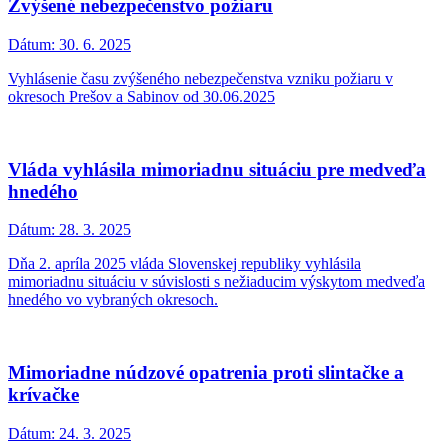
Zvýšené nebezpečenstvo požiaru
Dátum:
30. 6. 2025
Vyhlásenie času zvýšeného nebezpečenstva vzniku požiaru v
okresoch Prešov a Sabinov od 30.06.2025
Vláda vyhlásila mimoriadnu situáciu pre medveďa
hnedého
Dátum:
28. 3. 2025
Dňa 2. apríla 2025 vláda Slovenskej republiky vyhlásila
mimoriadnu situáciu v súvislosti s nežiaducim výskytom medveďa
hnedého vo vybraných okresoch.
Mimoriadne núdzové opatrenia proti slintačke a
krívačke
Dátum:
24. 3. 2025