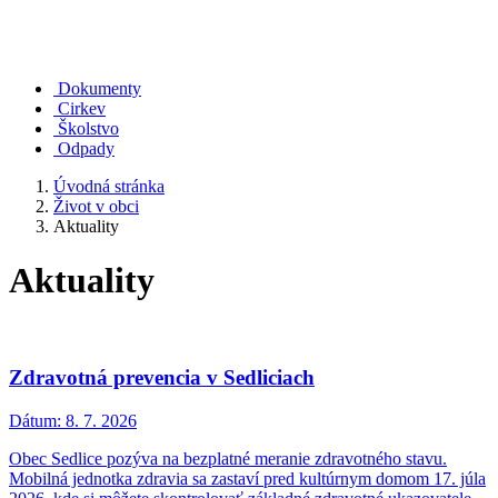
Dokumenty
Cirkev
Školstvo
Odpady
Úvodná stránka
Život v obci
Aktuality
Aktuality
Zdravotná prevencia v Sedliciach
Dátum:
8. 7. 2026
Obec Sedlice pozýva na bezplatné meranie zdravotného stavu.
Mobilná jednotka zdravia sa zastaví pred kultúrnym domom 17. júla