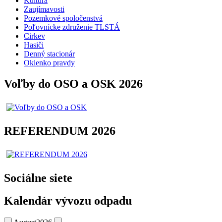
Kultúra
Zaujímavosti
Pozemkové spoločenstvá
Poľovnícke združenie TLSTÁ
Cirkev
Hasiči
Denný stacionár
Okienko pravdy
Voľby do OSO a OSK 2026
REFERENDUM 2026
Sociálne siete
Kalendár vývozu odpadu