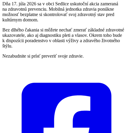
Dňa 17. júla 2026 sa v obci Sedlice uskutoční akcia zameraná
na zdravotnú prevenciu. Mobilná jednotka zdravia ponúkne
možnosť bezplatne si skontrolovať svoj zdravotný stav pred
kultúrnym domom.
Bez dlhého čakania si môžete nechať zmerať základné zdravotné
ukazovatele, ako aj diagnostiku pleti a vlasov. Okrem toho bude
k dispozícii poradenstvo v oblasti výživy a zdravého životného
štýlu.
Nezabudnite si prísť preveriť svoje zdravie.