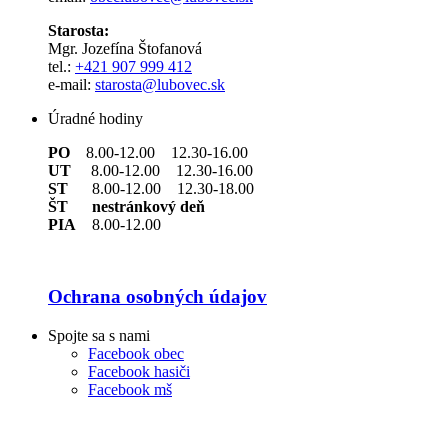
Starosta:
Mgr. Jozefína Štofanová
tel.:
+421 907 999 412
e-mail:
starosta@lubovec.sk
Úradné hodiny
PO
8.00-12.00 12.30-16.00
UT
8.00-12.00 12.30-16.00
ST
8.00-12.00 12.30-18.00
ŠT nestránkový deň
PIA
8.00-12.00
Ochrana osobných údajov
Spojte sa s nami
Facebook obec
Facebook hasiči
Facebook mš