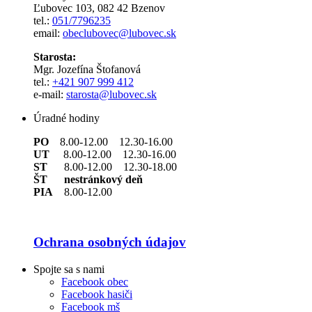
Ľubovec 103, 082 42 Bzenov
tel.:
051/7796235
email:
obeclubovec@lubovec.sk
Starosta:
Mgr. Jozefína Štofanová
tel.:
+421 907 999 412
e-mail:
starosta@lubovec.sk
Úradné hodiny
PO
8.00-12.00 12.30-16.00
UT
8.00-12.00 12.30-16.00
ST
8.00-12.00 12.30-18.00
ŠT nestránkový deň
PIA
8.00-12.00
Ochrana osobných údajov
Spojte sa s nami
Facebook obec
Facebook hasiči
Facebook mš