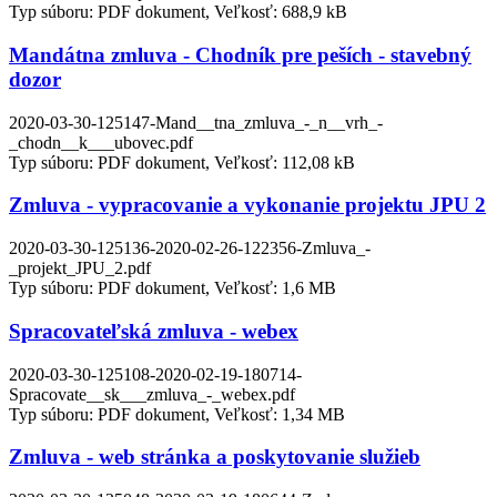
Typ súboru: PDF dokument, Veľkosť: 688,9 kB
Mandátna zmluva - Chodník pre peších - stavebný
dozor
2020-03-30-125147-Mand__tna_zmluva_-_n__vrh_-
_chodn__k___ubovec.pdf
Typ súboru: PDF dokument, Veľkosť: 112,08 kB
Zmluva - vypracovanie a vykonanie projektu JPU 2
2020-03-30-125136-2020-02-26-122356-Zmluva_-
_projekt_JPU_2.pdf
Typ súboru: PDF dokument, Veľkosť: 1,6 MB
Spracovateľská zmluva - webex
2020-03-30-125108-2020-02-19-180714-
Spracovate__sk___zmluva_-_webex.pdf
Typ súboru: PDF dokument, Veľkosť: 1,34 MB
Zmluva - web stránka a poskytovanie služieb