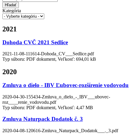
Hľadať
Kategória
2021
Dohoda CVČ 2021 Sedlice
2021-11-08-111614-Dohoda_CV___Sedlice.pdf
Typ súboru: PDF dokument, Veľkosť: 694,01 kB
2020
Zmluva o dielo - IBV Ľubovec-rozšírenie vodovodu
2020-04-30-155434-Zmluva_o_dielo_-_IBV___ubovec-
roz____renie_vodovodu.pdf
Typ súboru: PDF dokument, Veľkosť: 4,47 MB
Zmluva Naturpack Dodatok č. 3
2020-04-08-120616-Zmluva_Naturpack_Dodatok___._3.pdf