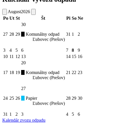
August
2026
Po
Ut
St
Št
Pi
So
Ne
30
27
28
29
Komunálny odpad
31
1
2
Ľubovec (Prešov)
3
4
5
6
7
8
9
10
11
12
13
14
15
16
20
17
18
19
Komunálny odpad
21
22
23
Ľubovec (Prešov)
27
24
25
26
Papier
28
29
30
Ľubovec (Prešov)
31
1
2
3
4
5
6
Kalendár zvozu odpadu