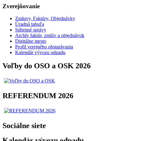
Zverejňovanie
Zmluvy, Faktúry, Objednávky
Úradná tabuľa
Súhrnné správy
Archív faktúr, zmlúv a objednávok
Digitálne mesto
Profil verejného obstarávania
Kalendár vývozu odpadu
Voľby do OSO a OSK 2026
REFERENDUM 2026
Sociálne siete
Kalendár vývozu odpadu