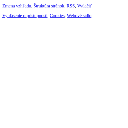
Zmena vzhľadu
,
Štruktúra stránok
,
RSS
,
Vytlačiť
Vyhlásenie o prístupnosti
,
Cookies
,
Webové sídlo