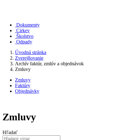
Dokumenty
Cirkev
Školstvo
Odpady
Úvodná stránka
Zverejňovanie
Archív faktúr, zmlúv a objednávok
Zmluvy
Zmluvy
Faktúry
Objednávky
Zmluvy
Hľadať