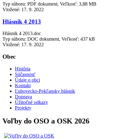
Typ súboru: PDF dokument, Veľkosť: 3,88 MB
Vložené:
17. 9. 2022
Hlásnik 4 2013
Hlásnik 4 2013.doc
Typ súboru: DOC dokument, Veľkosť: 437 kB
Vložené:
17. 9. 2022
Obec
História
Súčasnosť
Údaje o obci
Kontakt
Ľubovecko-Pekľansky hlásnik
Doprava
Úžitočné odkazy
Projekty
Voľby do OSO a OSK 2026