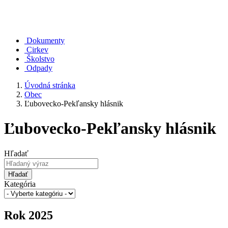
Dokumenty
Cirkev
Školstvo
Odpady
Úvodná stránka
Obec
Ľubovecko-Pekľansky hlásnik
Ľubovecko-Pekľansky hlásnik
Hľadať
Hľadať
Kategória
Rok 2025