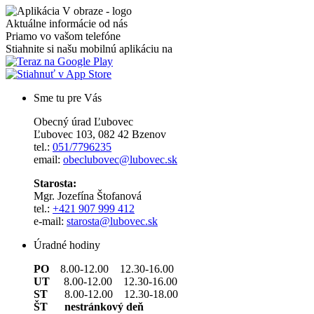
Aktuálne informácie od nás
Priamo vo vašom telefóne
Stiahnite si našu mobilnú aplikáciu na
Sme tu pre Vás
Obecný úrad Ľubovec
Ľubovec 103, 082 42 Bzenov
tel.:
051/7796235
email:
obeclubovec@lubovec.sk
Starosta:
Mgr. Jozefína Štofanová
tel.:
+421 907 999 412
e-mail:
starosta@lubovec.sk
Úradné hodiny
PO
8.00-12.00 12.30-16.00
UT
8.00-12.00 12.30-16.00
ST
8.00-12.00 12.30-18.00
ŠT nestránkový deň