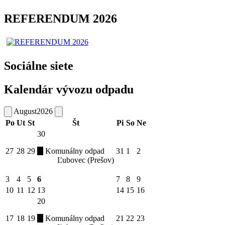
REFERENDUM 2026
Sociálne siete
Kalendár vývozu odpadu
August
2026
Po
Ut
St
Št
Pi
So
Ne
30
27
28
29
Komunálny odpad
31
1
2
Ľubovec (Prešov)
3
4
5
6
7
8
9
10
11
12
13
14
15
16
20
17
18
19
Komunálny odpad
21
22
23