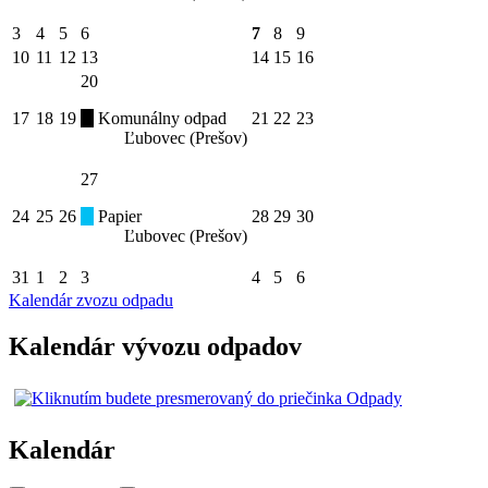
3
4
5
6
7
8
9
10
11
12
13
14
15
16
20
17
18
19
Komunálny odpad
21
22
23
Ľubovec (Prešov)
27
24
25
26
Papier
28
29
30
Ľubovec (Prešov)
31
1
2
3
4
5
6
Kalendár zvozu odpadu
Kalendár vývozu odpadov
Kalendár