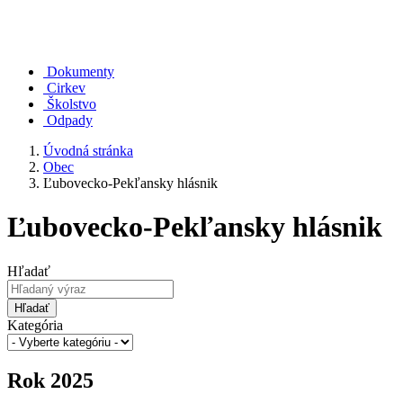
Dokumenty
Cirkev
Školstvo
Odpady
Úvodná stránka
Obec
Ľubovecko-Pekľansky hlásnik
Ľubovecko-Pekľansky hlásnik
Hľadať
Hľadať
Kategória
Rok 2025