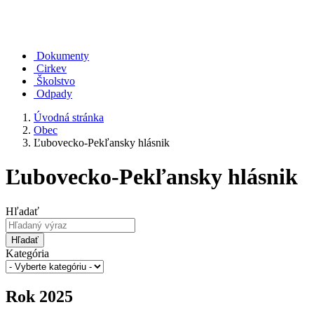
Dokumenty
Cirkev
Školstvo
Odpady
Úvodná stránka
Obec
Ľubovecko-Pekľansky hlásnik
Ľubovecko-Pekľansky hlásnik
Hľadať
Hľadať
Kategória
Rok 2025