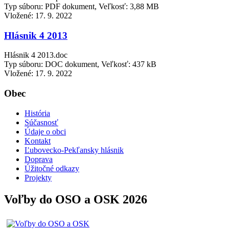
Typ súboru: PDF dokument, Veľkosť: 3,88 MB
Vložené:
17. 9. 2022
Hlásnik 4 2013
Hlásnik 4 2013.doc
Typ súboru: DOC dokument, Veľkosť: 437 kB
Vložené:
17. 9. 2022
Obec
História
Súčasnosť
Údaje o obci
Kontakt
Ľubovecko-Pekľansky hlásnik
Doprava
Úžitočné odkazy
Projekty
Voľby do OSO a OSK 2026