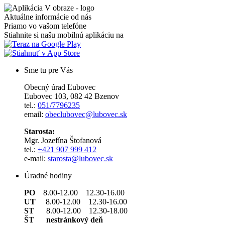
Aktuálne informácie od nás
Priamo vo vašom telefóne
Stiahnite si našu mobilnú aplikáciu na
Sme tu pre Vás
Obecný úrad Ľubovec
Ľubovec 103, 082 42 Bzenov
tel.:
051/7796235
email:
obeclubovec@lubovec.sk
Starosta:
Mgr. Jozefína Štofanová
tel.:
+421 907 999 412
e-mail:
starosta@lubovec.sk
Úradné hodiny
PO
8.00-12.00 12.30-16.00
UT
8.00-12.00 12.30-16.00
ST
8.00-12.00 12.30-18.00
ŠT nestránkový deň