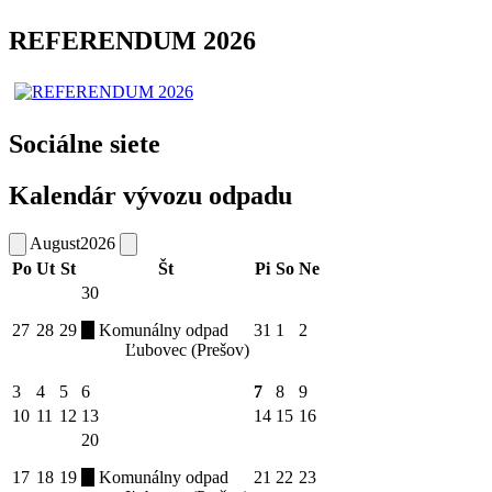
REFERENDUM 2026
Sociálne siete
Kalendár vývozu odpadu
August
2026
Po
Ut
St
Št
Pi
So
Ne
30
27
28
29
Komunálny odpad
31
1
2
Ľubovec (Prešov)
3
4
5
6
7
8
9
10
11
12
13
14
15
16
20
17
18
19
Komunálny odpad
21
22
23