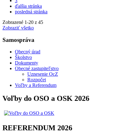
3
ďalšia stránka
posledná stránka
Zobrazené
1
-
20
z 45
Zobraziť všetko
Samospráva
Obecný úrad
Školstvo
Dokumenty
Obecné zastupiteľstvo
Uznesenie OcZ
Rozpočet
Voľby a Referendum
Voľby do OSO a OSK 2026
REFERENDUM 2026