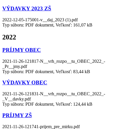
VÝDAVKY 2023 ZŠ
2022-12-05-175001-v__daj_2023 (1).pdf
Typ súboru: PDF dokument, Veľkosť: 161,07 kB
2022
PRÍJMY OBEC
2021-11-26-121817-N__vrh_rozpo__tu_OBEC_2022_-
_Pr__jmy.pdf
Typ súboru: PDF dokument, Veľkosť: 83,44 kB
VÝDAVKY OBEC
2021-11-26-121831-N__vrh_rozpo__tu_OBEC_2022_-
_V__davky.pdf
Typ súboru: PDF dokument, Veľkosť: 124,44 kB
PRÍJMY ZŠ
2021-11-26-121741-prijem_pre_mirku.pdf