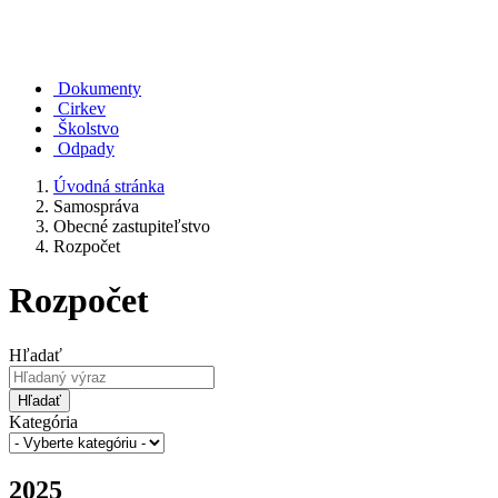
Dokumenty
Cirkev
Školstvo
Odpady
Úvodná stránka
Samospráva
Obecné zastupiteľstvo
Rozpočet
Rozpočet
Hľadať
Hľadať
Kategória
2025