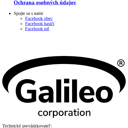
Ochrana osobných údajov
Spojte sa s nami
Facebook obec
Facebook hasiči
Facebook mš
Technický prevádzkovateľ: