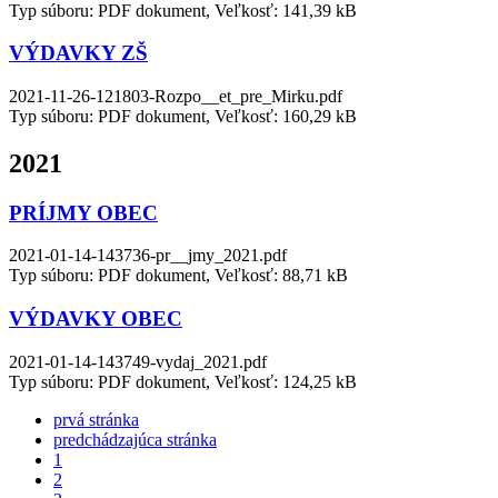
Typ súboru: PDF dokument, Veľkosť: 141,39 kB
VÝDAVKY ZŠ
2021-11-26-121803-Rozpo__et_pre_Mirku.pdf
Typ súboru: PDF dokument, Veľkosť: 160,29 kB
2021
PRÍJMY OBEC
2021-01-14-143736-pr__jmy_2021.pdf
Typ súboru: PDF dokument, Veľkosť: 88,71 kB
VÝDAVKY OBEC
2021-01-14-143749-vydaj_2021.pdf
Typ súboru: PDF dokument, Veľkosť: 124,25 kB
prvá stránka
predchádzajúca stránka
1
2