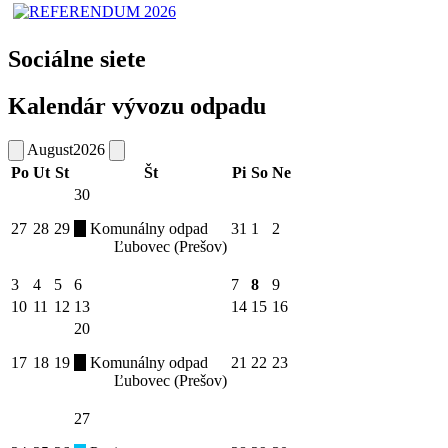
Sociálne siete
Kalendár vývozu odpadu
August
2026
Po
Ut
St
Št
Pi
So
Ne
30
27
28
29
Komunálny odpad
31
1
2
Ľubovec (Prešov)
3
4
5
6
7
8
9
10
11
12
13
14
15
16
20
17
18
19
Komunálny odpad
21
22
23
Ľubovec (Prešov)
27