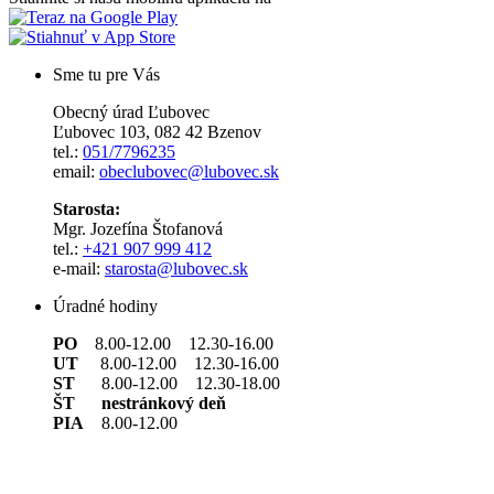
Sme tu pre Vás
Obecný úrad Ľubovec
Ľubovec 103, 082 42 Bzenov
tel.:
051/7796235
email:
obeclubovec@lubovec.sk
Starosta:
Mgr. Jozefína Štofanová
tel.:
+421 907 999 412
e-mail:
starosta@lubovec.sk
Úradné hodiny
PO
8.00-12.00 12.30-16.00
UT
8.00-12.00 12.30-16.00
ST
8.00-12.00 12.30-18.00
ŠT nestránkový deň
PIA
8.00-12.00