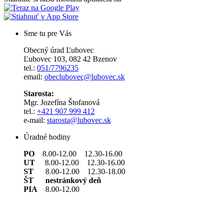
Sme tu pre Vás
Obecný úrad Ľubovec
Ľubovec 103, 082 42 Bzenov
tel.:
051/7796235
email:
obeclubovec@lubovec.sk
Starosta:
Mgr. Jozefína Štofanová
tel.:
+421 907 999 412
e-mail:
starosta@lubovec.sk
Úradné hodiny
PO
8.00-12.00 12.30-16.00
UT
8.00-12.00 12.30-16.00
ST
8.00-12.00 12.30-18.00
ŠT nestránkový deň
PIA
8.00-12.00