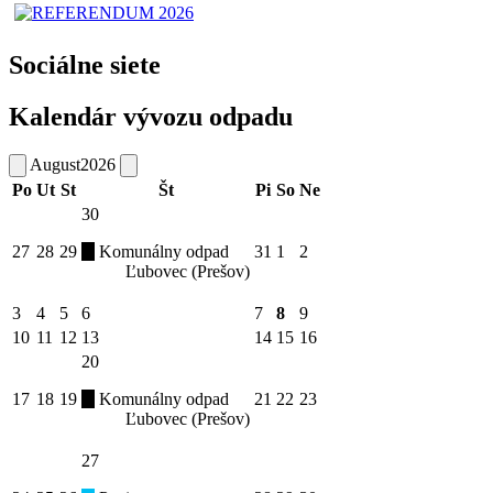
Sociálne siete
Kalendár vývozu odpadu
August
2026
Po
Ut
St
Št
Pi
So
Ne
30
27
28
29
Komunálny odpad
31
1
2
Ľubovec (Prešov)
3
4
5
6
7
8
9
10
11
12
13
14
15
16
20
17
18
19
Komunálny odpad
21
22
23
Ľubovec (Prešov)
27