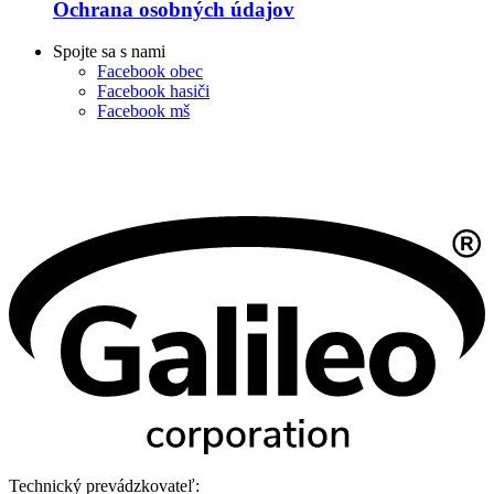
Ochrana osobných údajov
Spojte sa s nami
Facebook obec
Facebook hasiči
Facebook mš
Technický prevádzkovateľ: