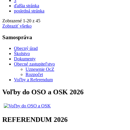
3
ďalšia stránka
posledná stránka
Zobrazené
1
-
20
z 45
Zobraziť všetko
Samospráva
Obecný úrad
Školstvo
Dokumenty
Obecné zastupiteľstvo
Uznesenie OcZ
Rozpočet
Voľby a Referendum
Voľby do OSO a OSK 2026
REFERENDUM 2026