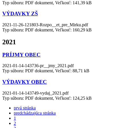
Typ súboru: PDF dokument, Veľkosť: 141,39 kB
VÝDAVKY ZŠ
2021-11-26-121803-Rozpo__et_pre_Mirku.pdf
Typ súboru: PDF dokument, Veľkosť: 160,29 kB
2021
PRÍJMY OBEC
2021-01-14-143736-pr__jmy_2021.pdf
Typ súboru: PDF dokument, Veľkosť: 88,71 kB
VÝDAVKY OBEC
2021-01-14-143749-vydaj_2021.pdf
Typ súboru: PDF dokument, Veľkosť: 124,25 kB
prvá stránka
predchádzajúca stránka
1
2