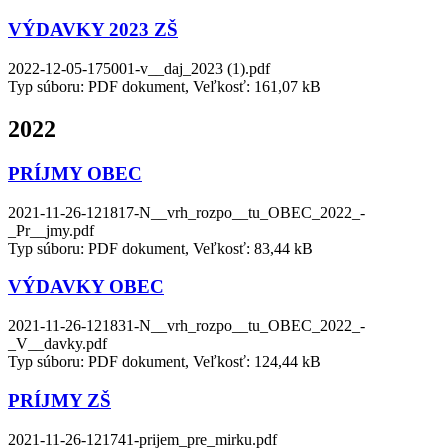
VÝDAVKY 2023 ZŠ
2022-12-05-175001-v__daj_2023 (1).pdf
Typ súboru: PDF dokument, Veľkosť: 161,07 kB
2022
PRÍJMY OBEC
2021-11-26-121817-N__vrh_rozpo__tu_OBEC_2022_-
_Pr__jmy.pdf
Typ súboru: PDF dokument, Veľkosť: 83,44 kB
VÝDAVKY OBEC
2021-11-26-121831-N__vrh_rozpo__tu_OBEC_2022_-
_V__davky.pdf
Typ súboru: PDF dokument, Veľkosť: 124,44 kB
PRÍJMY ZŠ
2021-11-26-121741-prijem_pre_mirku.pdf