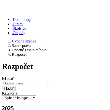
Dokumenty
Cirkev
Školstvo
Odpady
Úvodná stránka
Samospráva
Obecné zastupiteľstvo
Rozpočet
Rozpočet
Hľadať
Hľadať
Kategória
2025