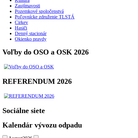
Kultúra
Zaujímavosti
Pozemkové spoločenstvá
Poľovnícke združenie TLSTÁ
Cirkev
Hasiči
Denný stacionár
Okienko pravdy
Voľby do OSO a OSK 2026
REFERENDUM 2026
Sociálne siete
Kalendár vývozu odpadu