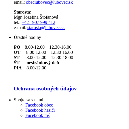
email:
obeclubovec@lubovec.sk
Starosta:
Mgr. Jozefína Štofanová
tel.:
+421 907 999 412
e-mail:
starosta@lubovec.sk
Úradné hodiny
PO
8.00-12.00 12.30-16.00
UT
8.00-12.00 12.30-16.00
ST
8.00-12.00 12.30-18.00
ŠT nestránkový deň
PIA
8.00-12.00
Ochrana osobných údajov
Spojte sa s nami
Facebook obec
Facebook hasiči
Facebook mš