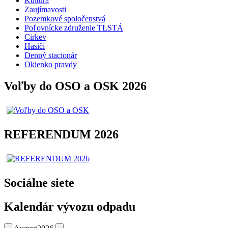
Kultúra
Zaujímavosti
Pozemkové spoločenstvá
Poľovnícke združenie TLSTÁ
Cirkev
Hasiči
Denný stacionár
Okienko pravdy
Voľby do OSO a OSK 2026
REFERENDUM 2026
Sociálne siete
Kalendár vývozu odpadu