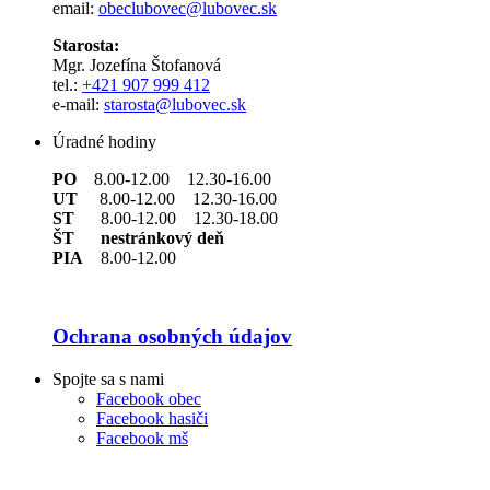
email:
obeclubovec@lubovec.sk
Starosta:
Mgr. Jozefína Štofanová
tel.:
+421 907 999 412
e-mail:
starosta@lubovec.sk
Úradné hodiny
PO
8.00-12.00 12.30-16.00
UT
8.00-12.00 12.30-16.00
ST
8.00-12.00 12.30-18.00
ŠT nestránkový deň
PIA
8.00-12.00
Ochrana osobných údajov
Spojte sa s nami
Facebook obec
Facebook hasiči
Facebook mš