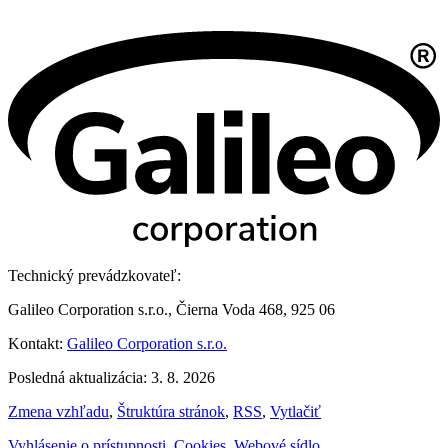
Technický prevádzkovateľ:
Galileo Corporation s.r.o., Čierna Voda 468, 925 06
Kontakt:
Galileo Corporation s.r.o.
Posledná aktualizácia: 3. 8. 2026
Zmena vzhľadu
,
Štruktúra stránok
,
RSS
,
Vytlačiť
Vyhlásenie o prístupnosti
,
Cookies
,
Webové sídlo