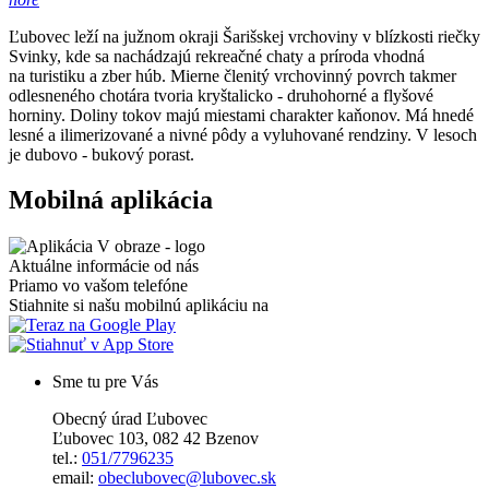
Ľubovec leží na južnom okraji Šarišskej vrchoviny v blízkosti riečky
Svinky, kde sa nachádzajú rekreačné chaty a príroda vhodná
na turistiku a zber húb. Mierne členitý vrchovinný povrch takmer
odlesneného chotára tvoria kryštalicko - druhohorné a flyšové
horniny. Doliny tokov majú miestami charakter kaňonov. Má hnedé
lesné a ilimerizované a nivné pôdy a vyluhované rendziny. V lesoch
je dubovo - bukový porast.
Mobilná aplikácia
Aktuálne informácie od nás
Priamo vo vašom telefóne
Stiahnite si našu mobilnú aplikáciu na
Sme tu pre Vás
Obecný úrad Ľubovec
Ľubovec 103, 082 42 Bzenov
tel.:
051/7796235
email:
obeclubovec@lubovec.sk