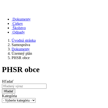
Dokumenty
Cirkev
Školstvo
Odpady
Úvodná stránka
Samospráva
Dokumenty
Územný plán
PHSR obce
PHSR obce
Hľadať
Hľadať
Kategória