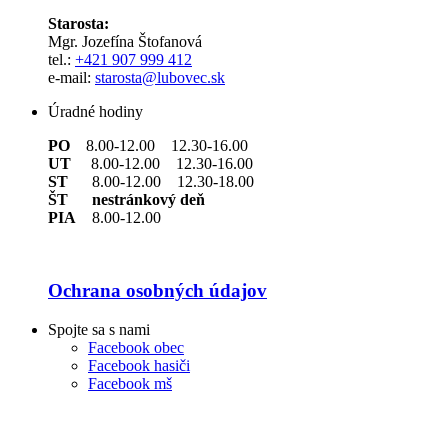
Starosta:
Mgr. Jozefína Štofanová
tel.:
+421 907 999 412
e-mail:
starosta@lubovec.sk
Úradné hodiny
PO
8.00-12.00 12.30-16.00
UT
8.00-12.00 12.30-16.00
ST
8.00-12.00 12.30-18.00
ŠT nestránkový deň
PIA
8.00-12.00
Ochrana osobných údajov
Spojte sa s nami
Facebook obec
Facebook hasiči
Facebook mš