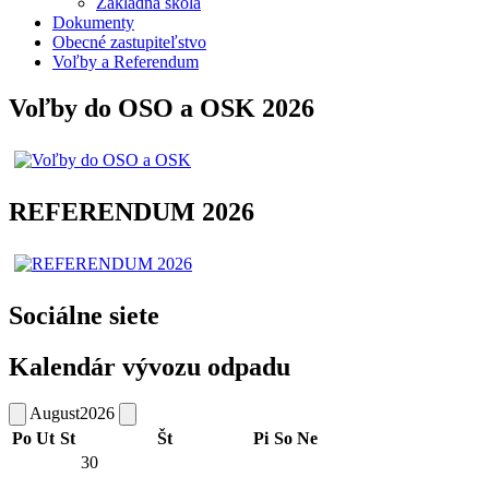
Základná škola
Dokumenty
Obecné zastupiteľstvo
Voľby a Referendum
Voľby do OSO a OSK 2026
REFERENDUM 2026
Sociálne siete
Kalendár vývozu odpadu
August
2026
Po
Ut
St
Št
Pi
So
Ne
30