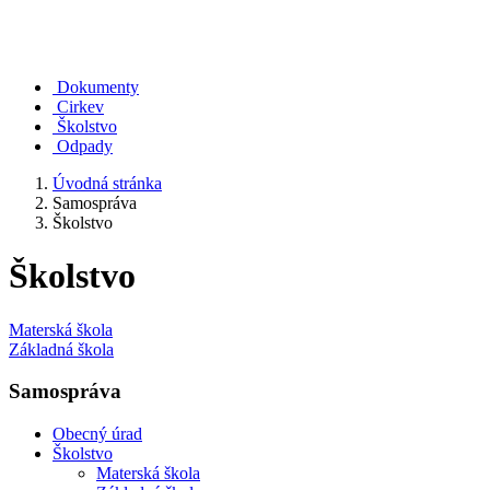
Dokumenty
Cirkev
Školstvo
Odpady
Úvodná stránka
Samospráva
Školstvo
Školstvo
Materská škola
Základná škola
Samospráva
Obecný úrad
Školstvo
Materská škola