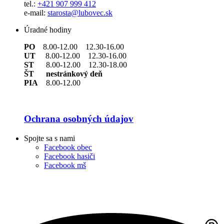
tel.:
+421 907 999 412
e-mail:
starosta@lubovec.sk
Úradné hodiny
PO
8.00-12.00 12.30-16.00
UT
8.00-12.00 12.30-16.00
ST
8.00-12.00 12.30-18.00
ŠT nestránkový deň
PIA
8.00-12.00
Ochrana osobných údajov
Spojte sa s nami
Facebook obec
Facebook hasiči
Facebook mš