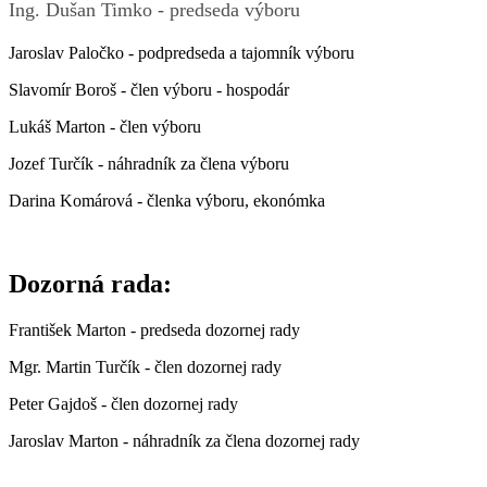
Ing. Dušan Timko - predseda výboru
Jaroslav Paločko - podpredseda a tajomník výboru
Slavomír Boroš - člen výboru - hospodár
Lukáš Marton - člen výboru
Jozef Turčík - náhradník za člena výboru
Darina Komárová - členka výboru, ekonómka
Dozorná rada:
František Marton - predseda dozornej rady
Mgr. Martin Turčík - člen dozornej rady
Peter Gajdoš - člen dozornej rady
Jaroslav Marton - náhradník za člena dozornej rady