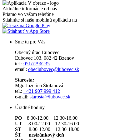
Aktuálne informácie od nás
Priamo vo vašom telefóne
Stiahnite si našu mobilnú aplikáciu na
Sme tu pre Vás
Obecný úrad Ľubovec
Ľubovec 103, 082 42 Bzenov
tel.:
051/7796235
email:
obeclubovec@lubovec.sk
Starosta:
Mgr. Jozefína Štofanová
tel.:
+421 907 999 412
e-mail:
starosta@lubovec.sk
Úradné hodiny
PO
8.00-12.00 12.30-16.00
UT
8.00-12.00 12.30-16.00
ST
8.00-12.00 12.30-18.00
ŠT nestránkový deň