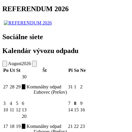
REFERENDUM 2026
Sociálne siete
Kalendár vývozu odpadu
August
2026
Po
Ut
St
Št
Pi
So
Ne
30
27
28
29
Komunálny odpad
31
1
2
Ľubovec (Prešov)
3
4
5
6
7
8
9
10
11
12
13
14
15
16
20
17
18
19
Komunálny odpad
21
22
23
Ľubovec (Prešov)