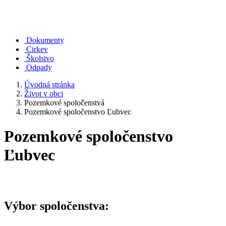
Dokumenty
Cirkev
Školstvo
Odpady
Úvodná stránka
Život v obci
Pozemkové spoločenstvá
Pozemkové spoločenstvo Ľubvec
Pozemkové spoločenstvo
Ľubvec
Výbor spoločenstva: