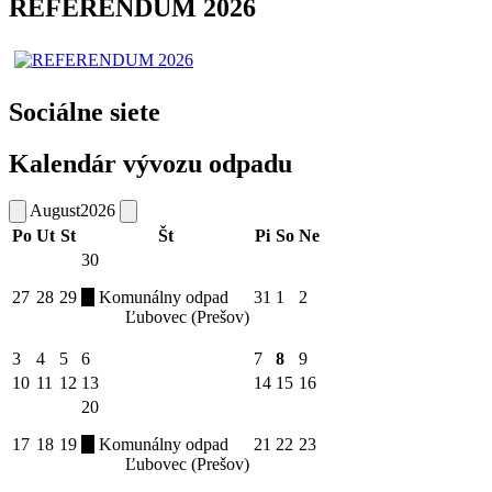
REFERENDUM 2026
Sociálne siete
Kalendár vývozu odpadu
August
2026
Po
Ut
St
Št
Pi
So
Ne
30
27
28
29
Komunálny odpad
31
1
2
Ľubovec (Prešov)
3
4
5
6
7
8
9
10
11
12
13
14
15
16
20
17
18
19
Komunálny odpad
21
22
23
Ľubovec (Prešov)