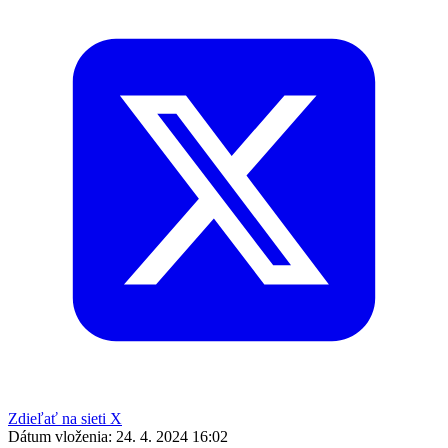
Zdieľať na sieti X
Dátum vloženia:
24. 4. 2024 16:02