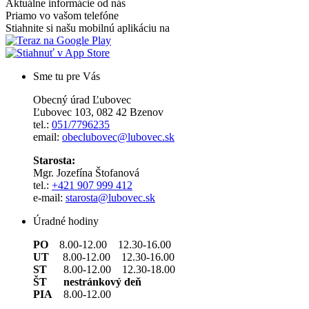
Aktuálne informácie od nás
Priamo vo vašom telefóne
Stiahnite si našu mobilnú aplikáciu na
Sme tu pre Vás
Obecný úrad Ľubovec
Ľubovec 103, 082 42 Bzenov
tel.:
051/7796235
email:
obeclubovec@lubovec.sk
Starosta:
Mgr. Jozefína Štofanová
tel.:
+421 907 999 412
e-mail:
starosta@lubovec.sk
Úradné hodiny
PO
8.00-12.00 12.30-16.00
UT
8.00-12.00 12.30-16.00
ST
8.00-12.00 12.30-18.00
ŠT nestránkový deň
PIA
8.00-12.00