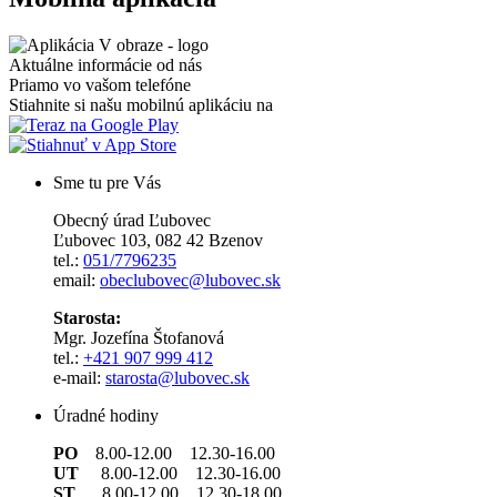
Aktuálne informácie od nás
Priamo vo vašom telefóne
Stiahnite si našu mobilnú aplikáciu na
Sme tu pre Vás
Obecný úrad Ľubovec
Ľubovec 103, 082 42 Bzenov
tel.:
051/7796235
email:
obeclubovec@lubovec.sk
Starosta:
Mgr. Jozefína Štofanová
tel.:
+421 907 999 412
e-mail:
starosta@lubovec.sk
Úradné hodiny
PO
8.00-12.00 12.30-16.00
UT
8.00-12.00 12.30-16.00
ST
8.00-12.00 12.30-18.00