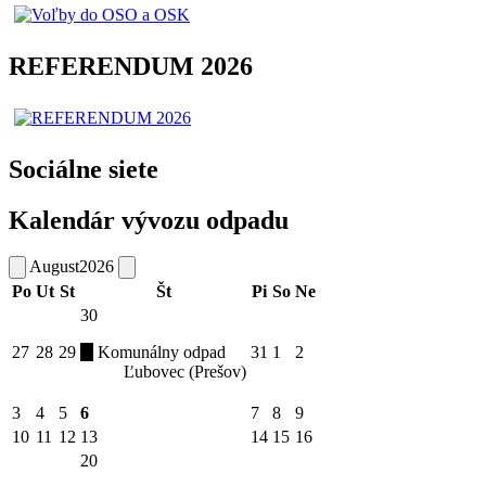
REFERENDUM 2026
Sociálne siete
Kalendár vývozu odpadu
August
2026
Po
Ut
St
Št
Pi
So
Ne
30
27
28
29
Komunálny odpad
31
1
2
Ľubovec (Prešov)
3
4
5
6
7
8
9
10
11
12
13
14
15
16
20