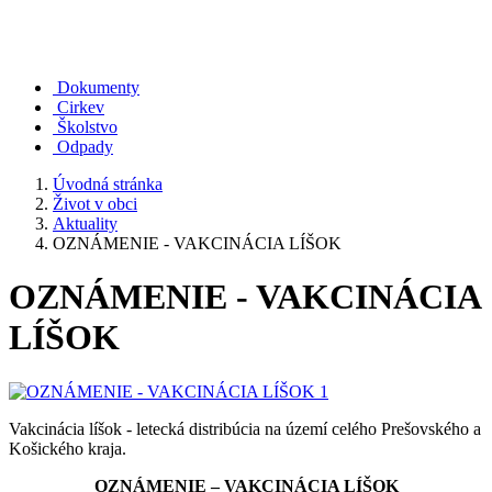
Dokumenty
Cirkev
Školstvo
Odpady
Úvodná stránka
Život v obci
Aktuality
OZNÁMENIE - VAKCINÁCIA LÍŠOK
OZNÁMENIE - VAKCINÁCIA
LÍŠOK
Vakcinácia líšok - letecká distribúcia na území celého Prešovského a
Košického kraja.
OZNÁMENIE – VAKCINÁCIA LÍŠOK