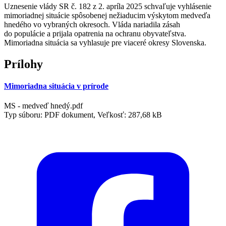
Uznesenie vlády SR č. 182 z 2. apríla 2025 schvaľuje vyhlásenie
mimoriadnej situácie spôsobenej nežiaducim výskytom medveďa
hnedého vo vybraných okresoch. Vláda nariadila zásah
do populácie a prijala opatrenia na ochranu obyvateľstva.
Mimoriadna situácia sa vyhlasuje pre viaceré okresy Slovenska.
Prílohy
Mimoriadna situácia v prírode
MS - medveď hnedý.pdf
Typ súboru: PDF dokument, Veľkosť: 287,68 kB