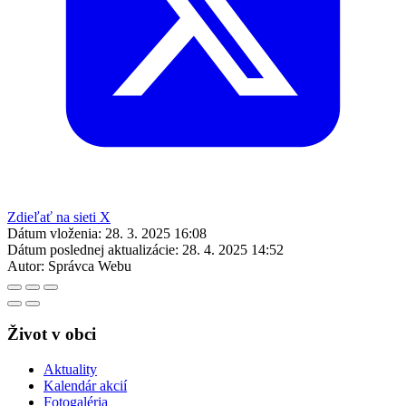
Zdieľať na sieti X
Dátum vloženia:
28. 3. 2025 16:08
Dátum poslednej aktualizácie:
28. 4. 2025 14:52
Autor:
Správca Webu
Život v obci
Aktuality
Kalendár akcií
Fotogaléria