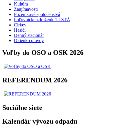
Kultúra
Zaujímavosti
Pozemkové spoločenstvá
Poľovnícke združenie TLSTÁ
Cirkev
Hasiči
Denný stacionár
Okienko pravdy
Voľby do OSO a OSK 2026
REFERENDUM 2026
Sociálne siete
Kalendár vývozu odpadu