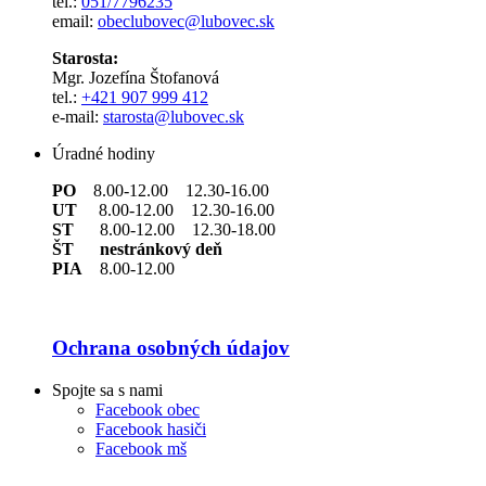
tel.:
051/7796235
email:
obeclubovec@lubovec.sk
Starosta:
Mgr. Jozefína Štofanová
tel.:
+421 907 999 412
e-mail:
starosta@lubovec.sk
Úradné hodiny
PO
8.00-12.00 12.30-16.00
UT
8.00-12.00 12.30-16.00
ST
8.00-12.00 12.30-18.00
ŠT nestránkový deň
PIA
8.00-12.00
Ochrana osobných údajov
Spojte sa s nami
Facebook obec
Facebook hasiči
Facebook mš