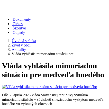
Dokumenty
Cirkev
Školstvo
Odpady
Úvodná stránka
Život v obci
Aktuality
Vláda vyhlásila mimoriadnu situáciu pre...
Vláda vyhlásila mimoriadnu
situáciu pre medveďa hnedého
Dňa 2. apríla 2025 vláda Slovenskej republiky vyhlásila
mimoriadnu situáciu v súvislosti s nežiaducim výskytom medveďa
hnedého vo vybraných okresoch.