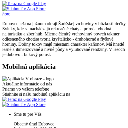
hore
Ľubovec leží na južnom okraji Šarišskej vrchoviny v blízkosti riečky
Svinky, kde sa nachádzajú rekreačné chaty a príroda vhodná
na turistiku a zber húb. Mierne členitý vrchovinný povrch takmer
odlesneného chotára tvoria kryštalicko - druhohorné a flyšové
horniny. Doliny tokov majú miestami charakter kaňonov. Má hnedé
lesné a ilimerizované a nivné pôdy a vyluhované rendziny. V lesoch
je dubovo - bukový porast.
Mobilná aplikácia
Aktuálne informácie od nás
Priamo vo vašom telefóne
Stiahnite si našu mobilnú aplikáciu na
Sme tu pre Vás
Obecný úrad Ľubovec