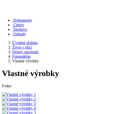
Dokumenty
Cirkev
Školstvo
Odpady
Úvodná stránka
Život v obci
Denný stacionár
Fotogaléria
Vlastné výrobky
Vlastné výrobky
Fotky