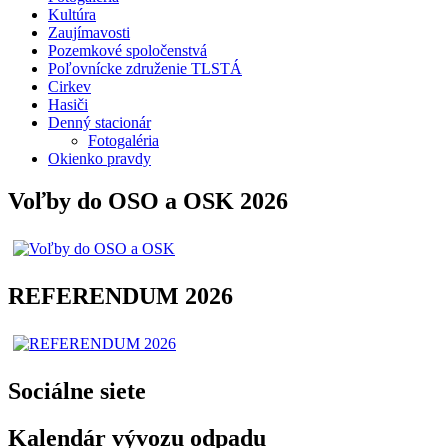
Kultúra
Zaujímavosti
Pozemkové spoločenstvá
Poľovnícke združenie TLSTÁ
Cirkev
Hasiči
Denný stacionár
Fotogaléria
Okienko pravdy
Voľby do OSO a OSK 2026
REFERENDUM 2026
Sociálne siete
Kalendár vývozu odpadu