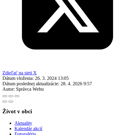
Zdieľať na sieti X
Dátum vloženia:
26. 3. 2024 13:05
Dátum poslednej aktualizácie:
28. 4. 2026 9:57
Autor:
Správca Webu
Život v obci
Aktuality
Kalendár akcií
Fotogaléria