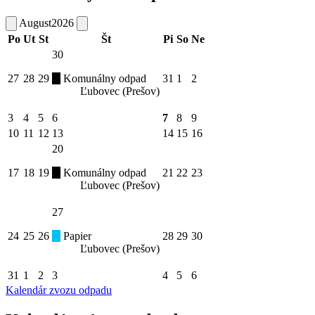
August
2026
Po
Ut
St
Št
Pi
So
Ne
30
27
28
29
Komunálny odpad
31
1
2
Ľubovec (Prešov)
3
4
5
6
7
8
9
10
11
12
13
14
15
16
20
17
18
19
Komunálny odpad
21
22
23
Ľubovec (Prešov)
27
24
25
26
Papier
28
29
30
Ľubovec (Prešov)
31
1
2
3
4
5
6
Kalendár zvozu odpadu