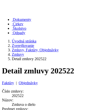
Dokumenty
Cirkev
Školstvo
Odpady
Úvodná stránka
Zverejňovanie
Zmluvy, Faktúry, Objednávky
Zmluvy
Detail zmluvy 202522
Detail zmluvy 202522
Faktúry
|
Objednávky
Číslo zmluvy:
202522
Názov:
Zmluva o dielo
Predmet zmluvy: