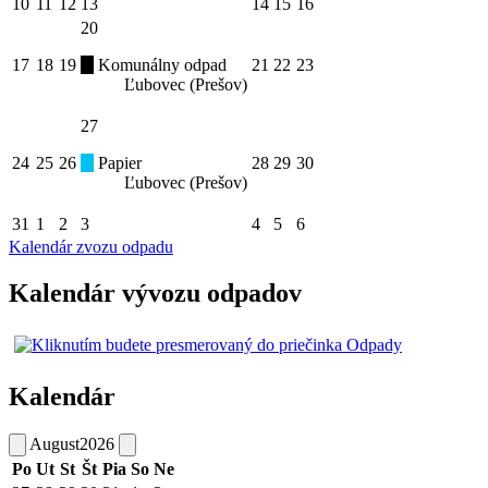
10
11
12
13
14
15
16
20
17
18
19
Komunálny odpad
21
22
23
Ľubovec (Prešov)
27
24
25
26
Papier
28
29
30
Ľubovec (Prešov)
31
1
2
3
4
5
6
Kalendár zvozu odpadu
Kalendár vývozu odpadov
Kalendár
August
2026
Po
Ut
St
Št
Pia
So
Ne