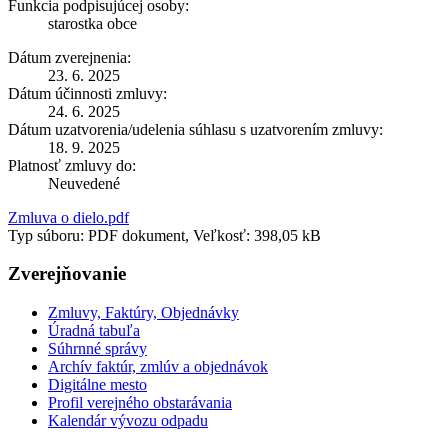
Funkcia podpisujúcej osoby:
starostka obce
Dátum zverejnenia:
23. 6. 2025
Dátum účinnosti zmluvy:
24. 6. 2025
Dátum uzatvorenia/udelenia súhlasu s uzatvorením zmluvy:
18. 9. 2025
Platnosť zmluvy do:
Neuvedené
Zmluva o dielo.pdf
Typ súboru: PDF dokument, Veľkosť: 398,05 kB
Zverejňovanie
Zmluvy, Faktúry, Objednávky
Úradná tabuľa
Súhrnné správy
Archív faktúr, zmlúv a objednávok
Digitálne mesto
Profil verejného obstarávania
Kalendár vývozu odpadu