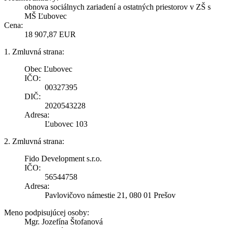
obnova sociálnych zariadení a ostatných priestorov v ZŠ s
MŠ Ľubovec
Cena:
18 907,87 EUR
1. Zmluvná strana:
Obec Ľubovec
IČO:
00327395
DIČ:
2020543228
Adresa:
Ľubovec 103
2. Zmluvná strana:
Fido Development s.r.o.
IČO:
56544758
Adresa:
Pavlovičovo námestie 21, 080 01 Prešov
Meno podpisujúcej osoby:
Mgr. Jozefína Štofanová