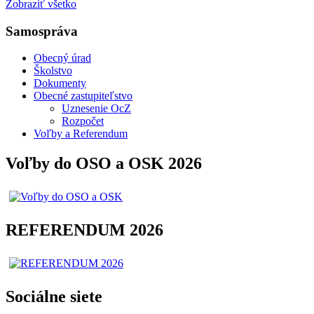
Zobraziť všetko
Samospráva
Obecný úrad
Školstvo
Dokumenty
Obecné zastupiteľstvo
Uznesenie OcZ
Rozpočet
Voľby a Referendum
Voľby do OSO a OSK 2026
REFERENDUM 2026
Sociálne siete