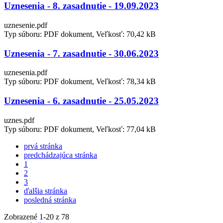
Uznesenia - 8. zasadnutie - 19.09.2023
uznesenie.pdf
Typ súboru: PDF dokument, Veľkosť: 70,42 kB
Uznesenia - 7. zasadnutie - 30.06.2023
uznesenia.pdf
Typ súboru: PDF dokument, Veľkosť: 78,34 kB
Uznesenia - 6. zasadnutie - 25.05.2023
uznes.pdf
Typ súboru: PDF dokument, Veľkosť: 77,04 kB
prvá stránka
predchádzajúca stránka
1
2
3
ďalšia stránka
posledná stránka
Zobrazené
1
-
20
z 78