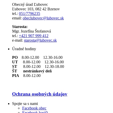
Obecný úrad Ľubovec
Ľubovec 103, 082 42 Bzenov
tel.:
051/7796235
email:
obeclubovec@lubovec.sk
Starosta:
Mgr. Jozefína Štofanová
tel.:
+421 907 999 412
e-mail:
starosta@lubovec.sk
Úradné hodiny
PO
8.00-12.00 12.30-16.00
UT
8.00-12.00 12.30-16.00
ST
8.00-12.00 12.30-18.00
ŠT nestránkový deň
PIA
8.00-12.00
Ochrana osobných údajov
Spojte sa s nami
Facebook obec
Facebook hasiči