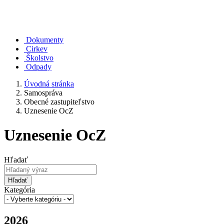
Dokumenty
Cirkev
Školstvo
Odpady
Úvodná stránka
Samospráva
Obecné zastupiteľstvo
Uznesenie OcZ
Uznesenie OcZ
Hľadať
Hľadať
Kategória
2026