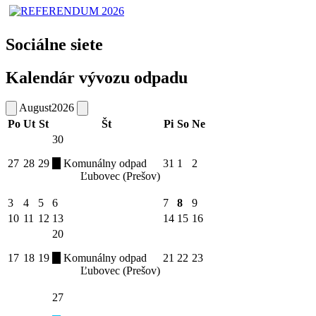
Sociálne siete
Kalendár vývozu odpadu
August
2026
Po
Ut
St
Št
Pi
So
Ne
30
27
28
29
Komunálny odpad
31
1
2
Ľubovec (Prešov)
3
4
5
6
7
8
9
10
11
12
13
14
15
16
20
17
18
19
Komunálny odpad
21
22
23
Ľubovec (Prešov)
27