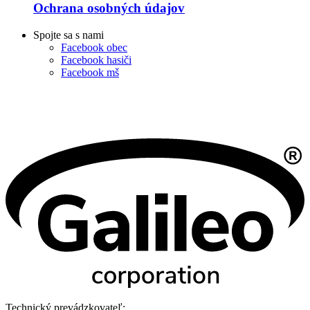
Ochrana osobných údajov
Spojte sa s nami
Facebook obec
Facebook hasiči
Facebook mš
Technický prevádzkovateľ: