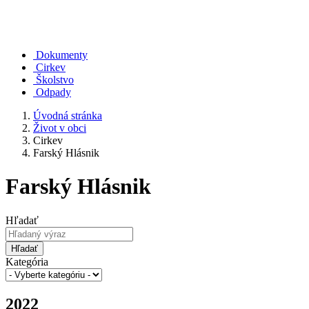
Dokumenty
Cirkev
Školstvo
Odpady
Úvodná stránka
Život v obci
Cirkev
Farský Hlásnik
Farský Hlásnik
Hľadať
Hľadať
Kategória
2022