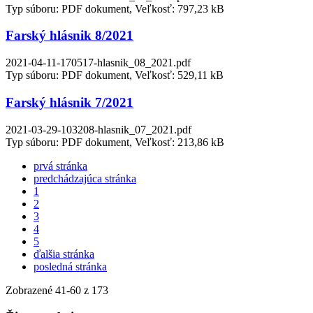
Typ súboru: PDF dokument, Veľkosť: 797,23 kB
Farský hlásnik 8/2021
2021-04-11-170517-hlasnik_08_2021.pdf
Typ súboru: PDF dokument, Veľkosť: 529,11 kB
Farský hlásnik 7/2021
2021-03-29-103208-hlasnik_07_2021.pdf
Typ súboru: PDF dokument, Veľkosť: 213,86 kB
prvá stránka
predchádzajúca stránka
1
2
3
4
5
ďalšia stránka
posledná stránka
Zobrazené
41
-
60
z 173