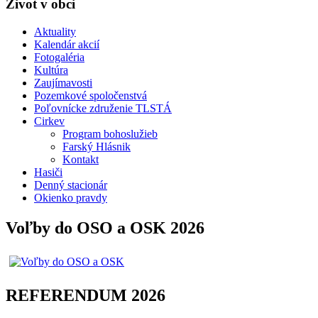
Život v obci
Aktuality
Kalendár akcií
Fotogaléria
Kultúra
Zaujímavosti
Pozemkové spoločenstvá
Poľovnícke združenie TLSTÁ
Cirkev
Program bohoslužieb
Farský Hlásnik
Kontakt
Hasiči
Denný stacionár
Okienko pravdy
Voľby do OSO a OSK 2026
REFERENDUM 2026