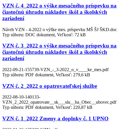
VZN č. 4_2022 o výške mesačného príspevku na
čiastočnú úhradu nákladov škôl a školských
zariadení
Návrh VZN - 4-2022 o výške mes. príspevku MŠ ŠJ ŠKD.doc
Typ súboru: DOC dokument, Veľkosť: 72 kB
VZN č. 3_2022 o výške mesačného príspevku na
čiastočnú úhradu nákladov škôl a školských
zariadení
2022-09-21-155739-VZN_-_3-2022_o_v____ke_mes.pdf
Typ súboru: PDF dokument, Veľkosť: 279,6 kB
VZN č. 2_2022 o opatrovateľskej službe
2022-08-10-140133-
VZN_2_2022_opatrovate__sk___slu__ba_Obec__ubovec.pdf
Typ súboru: PDF dokument, Veľkosť: 220,87 kB
VZN č. 1_2022 Zmeny a doplnky č. 1 UPNO