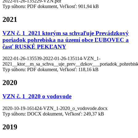
2022-01-26-135229-VZN.pdf
Typ súboru: PDF dokument, Veľkosť: 901,94 kB
2021
VZN č. 1_2021 ktorým sa schvaľuje Prevádzkový
poriadok pohrebiska na území obce ĽUBOVEC a
časť RUSKÉ PEKĽANY
2022-01-26-135539-2022-01-26-135114-VZN_1-
2021__ktor__m_sa_schva__uje_prev__dzkov___poriadok_pohrebisk
Typ súboru: PDF dokument, Veľkosť: 118,16 kB
2020
VZN č. 1_2020 o vodovode
2020-10-19-161424-VZN_1-2020_o_vodovode.docx
Typ súboru: DOCX dokument, Veľkosť: 249,37 kB
2019