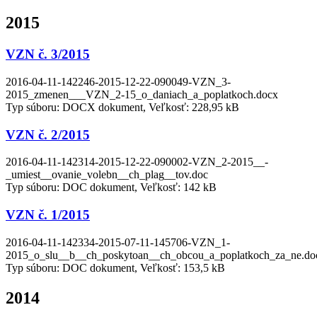
2015
VZN č. 3/2015
2016-04-11-142246-2015-12-22-090049-VZN_3-
2015_zmenen___VZN_2-15_o_daniach_a_poplatkoch.docx
Typ súboru: DOCX dokument, Veľkosť: 228,95 kB
VZN č. 2/2015
2016-04-11-142314-2015-12-22-090002-VZN_2-2015__-
_umiest__ovanie_volebn__ch_plag__tov.doc
Typ súboru: DOC dokument, Veľkosť: 142 kB
VZN č. 1/2015
2016-04-11-142334-2015-07-11-145706-VZN_1-
2015_o_slu__b__ch_poskytoan__ch_obcou_a_poplatkoch_za_ne.do
Typ súboru: DOC dokument, Veľkosť: 153,5 kB
2014