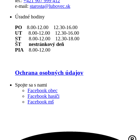
tel.:
+421 907 999 412
e-mail:
starosta@lubovec.sk
Úradné hodiny
PO
8.00-12.00 12.30-16.00
UT
8.00-12.00 12.30-16.00
ST
8.00-12.00 12.30-18.00
ŠT nestránkový deň
PIA
8.00-12.00
Ochrana osobných údajov
Spojte sa s nami
Facebook obec
Facebook hasiči
Facebook mš