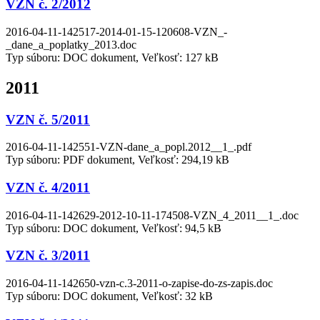
VZN č. 2/2012
2016-04-11-142517-2014-01-15-120608-VZN_-
_dane_a_poplatky_2013.doc
Typ súboru: DOC dokument, Veľkosť: 127 kB
2011
VZN č. 5/2011
2016-04-11-142551-VZN-dane_a_popl.2012__1_.pdf
Typ súboru: PDF dokument, Veľkosť: 294,19 kB
VZN č. 4/2011
2016-04-11-142629-2012-10-11-174508-VZN_4_2011__1_.doc
Typ súboru: DOC dokument, Veľkosť: 94,5 kB
VZN č. 3/2011
2016-04-11-142650-vzn-c.3-2011-o-zapise-do-zs-zapis.doc
Typ súboru: DOC dokument, Veľkosť: 32 kB