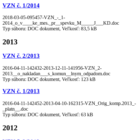
VZN č. 1/2014
2018-03-05-095457-VZN_-_1-
2014_o_v____ke_mes._pr__spevku_M_____J___KD.doc
Typ súboru: DOC dokument, Veľkosť: 83,5 kB
2013
VZN č. 2/2013
2016-04-11-142432-2013-12-11-141956-VZN_2-
2013__o_nakladan___s_komun__lnym_odpadom.doc
Typ súboru: DOC dokument, Veľkosť: 123 kB
VZN č. 1/2013
2016-04-11-142452-2013-04-10-162315-VZN_Orig_komp.2013_-
_platn__.doc
Typ súboru: DOC dokument, Veľkosť: 63 kB
2012