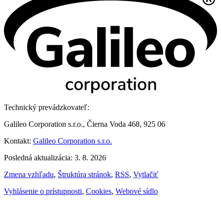
Technický prevádzkovateľ:
Galileo Corporation s.r.o., Čierna Voda 468, 925 06
Kontakt:
Galileo Corporation s.r.o.
Posledná aktualizácia: 3. 8. 2026
Zmena vzhľadu
,
Štruktúra stránok
,
RSS
,
Vytlačiť
Vyhlásenie o prístupnosti
,
Cookies
,
Webové sídlo