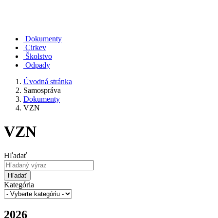
Dokumenty
Cirkev
Školstvo
Odpady
Úvodná stránka
Samospráva
Dokumenty
VZN
VZN
Hľadať
Hľadať
Kategória
2026