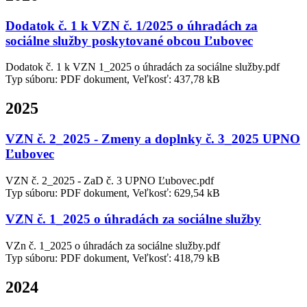
Dodatok č. 1 k VZN č. 1/2025 o úhradách za
sociálne služby poskytované obcou Ľubovec
Dodatok č. 1 k VZN 1_2025 o úhradách za sociálne služby.pdf
Typ súboru: PDF dokument, Veľkosť: 437,78 kB
2025
VZN č. 2_2025 - Zmeny a doplnky č. 3_2025 UPNO
Ľubovec
VZN č. 2_2025 - ZaD č. 3 UPNO Ľubovec.pdf
Typ súboru: PDF dokument, Veľkosť: 629,54 kB
VZN č. 1_2025 o úhradách za sociálne služby
VZn č. 1_2025 o úhradách za sociálne služby.pdf
Typ súboru: PDF dokument, Veľkosť: 418,79 kB
2024