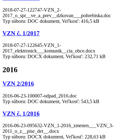
2018-07-27-122747-VZN_2-
2017_o_spr__ve_a_prev__dzkovan___pohrebiska.doc
Typ súboru: DOC dokument, Veľkosť: 416,5 kB
VZN č. 1/2017
2018-07-27-122645-VZN_1-
2017_elektronick___komunik__cia_obce.docx
Typ súboru: DOCX dokument, Veľkosť: 232,71 kB
2016
VZN 2/2016
2016-06-23-100007-odpad_2016.doc
Typ súboru: DOC dokument, Veľkosť: 543,5 kB
VZN č. 1/2016
2016-06-23-095632-VZN_1-2016_zmenen___VZN_3-
2011_o_z__pise_det__.docx
Typ súboru: DOCX dokument, Veľkosť: 228,63 kB